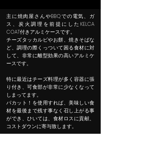
主に焼肉屋さんやBBQでの電気、ガ
ス、炭火調理を前提にしたKELCA
COAT付きアルミケースです。
チーズタッカルビやお餅、焼きそばな
ど、調理の際くっついて困る食材に対
して、非常に離型効果の高いアルミケ
ースです。
特に最近はチーズ料理が多く容器に張
り付き、可食部が非常に少なくなって
しまってます。
パカット！を使用すれば、美味しい食
材を最後まで残す事なく召し上がる事
ができ、ひいては、食材ロスに貢献、
コストダウンに寄与致します。
Online shop